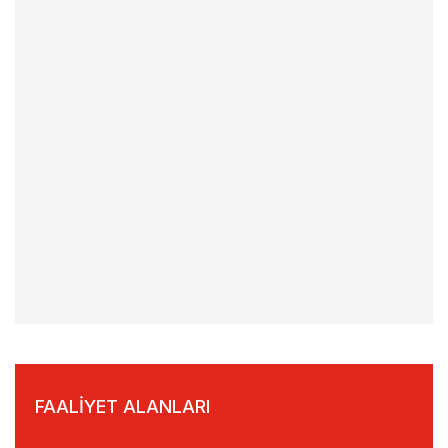
FAALIYET ALANLARI