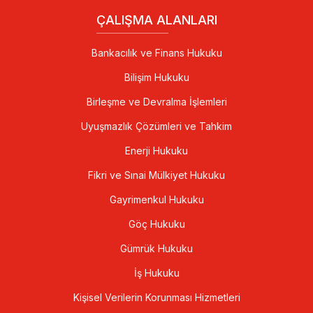
ÇALIŞMA ALANLARI
Bankacılık ve Finans Hukuku
Bilişim Hukuku
Birleşme ve Devralma İşlemleri
Uyuşmazlık Çözümleri ve Tahkim
Enerji Hukuku
Fikri ve Sınai Mülkiyet Hukuku
Gayrimenkul Hukuku
Göç Hukuku
Gümrük Hukuku
İş Hukuku
Kişisel Verilerin Korunması Hizmetleri