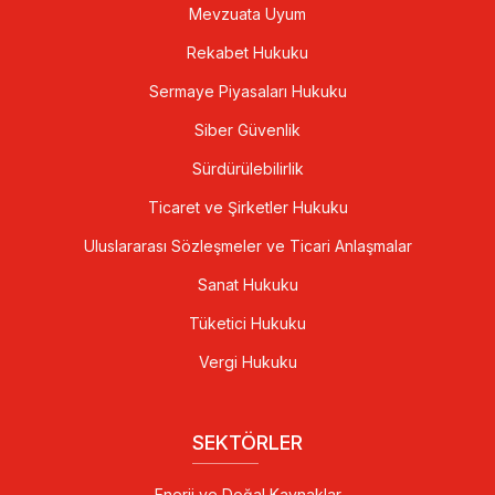
Mevzuata Uyum
Rekabet Hukuku
Sermaye Piyasaları Hukuku
Siber Güvenlik
Sürdürülebilirlik
Ticaret ve Şirketler Hukuku
Uluslararası Sözleşmeler ve Ticari Anlaşmalar
Sanat Hukuku
Tüketici Hukuku
Vergi Hukuku
SEKTÖRLER
Enerji ve Doğal Kaynaklar