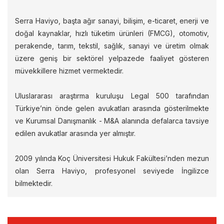
Serra Haviyo, başta ağır sanayi, bilişim, e-ticaret, enerji ve
doğal kaynaklar, hızlı tüketim ürünleri (FMCG), otomotiv,
perakende, tarım, tekstil, sağlık, sanayi ve üretim olmak
üzere geniş bir sektörel yelpazede faaliyet gösteren
müvekkillere hizmet vermektedir.
Uluslararası araştırma kuruluşu Legal 500 tarafından
Türkiye’nin önde gelen avukatları arasında gösterilmekte
ve Kurumsal Danışmanlık - M&A alanında defalarca tavsiye
edilen avukatlar arasında yer almıştır.
2009 yılında Koç Üniversitesi Hukuk Fakültesi’nden mezun
olan Serra Haviyo, profesyonel seviyede İngilizce
bilmektedir.