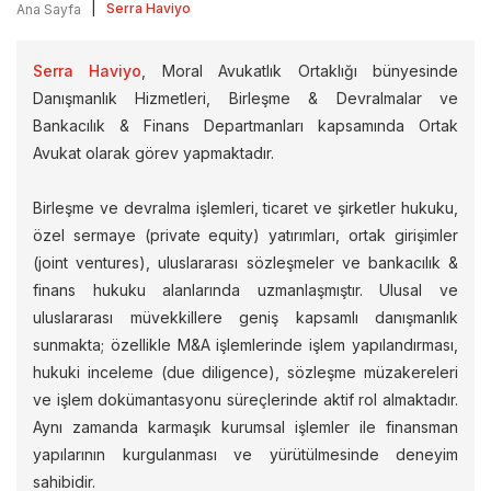
|
Serra Haviyo
Ana Sayfa
Serra Haviyo
, Moral Avukatlık Ortaklığı bünyesinde
Danışmanlık Hizmetleri, Birleşme & Devralmalar ve
Bankacılık & Finans Departmanları kapsamında Ortak
Avukat olarak görev yapmaktadır.
Birleşme ve devralma işlemleri, ticaret ve şirketler hukuku,
özel sermaye (private equity) yatırımları, ortak girişimler
(joint ventures), uluslararası sözleşmeler ve bankacılık &
finans hukuku alanlarında uzmanlaşmıştır. Ulusal ve
uluslararası müvekkillere geniş kapsamlı danışmanlık
sunmakta; özellikle M&A işlemlerinde işlem yapılandırması,
hukuki inceleme (due diligence), sözleşme müzakereleri
ve işlem dokümantasyonu süreçlerinde aktif rol almaktadır.
Aynı zamanda karmaşık kurumsal işlemler ile finansman
yapılarının kurgulanması ve yürütülmesinde deneyim
sahibidir.