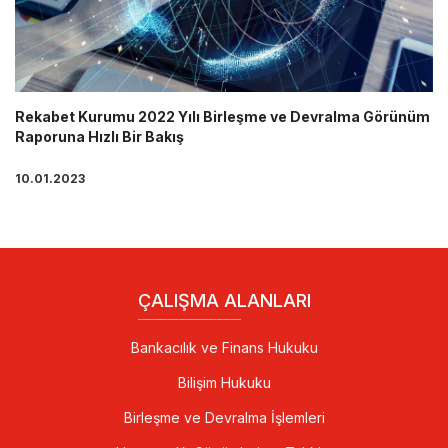
Rekabet Kurumu 2022 Yılı Birleşme ve Devralma Görünüm
Raporuna Hızlı Bir Bakış
10.01.2023
ÇALIŞMA ALANLARI
Bankacılık ve Finans Hukuku
Bilişim Hukuku
Birleşme ve Devralma İşlemleri