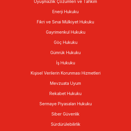
Uyuşmazlık Çözümleri ve Tahkim
Enerji Hukuku
Fikri ve Sınai Mülkiyet Hukuku
Gayrimenkul Hukuku
Göç Hukuku
Gümrük Hukuku
İş Hukuku
Kişisel Verilerin Korunması Hizmetleri
Mevzuata Uyum
Rekabet Hukuku
Sermaye Piyasaları Hukuku
Siber Güvenlik
Sürdürülebilirlik