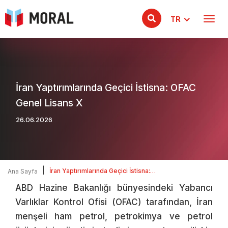
TR
İran Yaptırımlarında Geçici İstisna: OFAC
Genel Lisans X
26.06.2026
|
İran Yaptırımlarında Geçici İstisna:
Ana Sayfa
OFAC Genel Lisans X
ABD Hazine Bakanlığı bünyesindeki Yabancı
Varlıklar Kontrol Ofisi (OFAC) tarafından, İran
menşeli ham petrol, petrokimya ve petrol