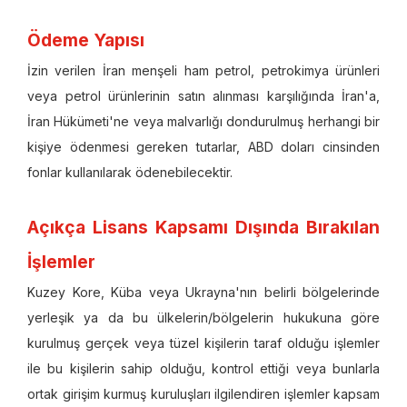
Ödeme Yapısı
İzin verilen İran menşeli ham petrol, petrokimya ürünleri
veya petrol ürünlerinin satın alınması karşılığında İran'a,
İran Hükümeti'ne veya malvarlığı dondurulmuş herhangi bir
kişiye ödenmesi gereken tutarlar, ABD doları cinsinden
fonlar kullanılarak ödenebilecektir.
Açıkça Lisans Kapsamı Dışında Bırakılan
İşlemler
Kuzey Kore, Küba veya Ukrayna'nın belirli bölgelerinde
yerleşik ya da bu ülkelerin/bölgelerin hukukuna göre
kurulmuş gerçek veya tüzel kişilerin taraf olduğu işlemler
ile bu kişilerin sahip olduğu, kontrol ettiği veya bunlarla
ortak girişim kurmuş kuruluşları ilgilendiren işlemler kapsam