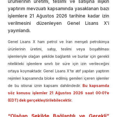
ürünlerinin üretimi, teslimi ve satışına ilişkin
yaptırım mevzuatı kapsamında yasaklanan bazı
işlemlere 21 Ağustos 2026 tarihine kadar izin
verilmesini düzenleyen Genel Lisans X’i
yayınlandı.
Genel Lisans X ham petrol ve İran menşeli petrokimya
ürünlerinin üretimi, satışı, teslimi veya boşaltılması
işlemleriyle olağan şekilde bağlantılı ve bunlar için gerekli
nitelikteki işlemlere sınırlı bir süre için izin verileceğini
ortaya koymaktadır. Genel Lisans X’te atıf yapılan yaptırım
rejimleri kapsamında bloke edilmiş gemileri içeren işlemler
de bu istisnai iznin kapsamı dahilindedir.
Bu kapsamda
söz konusu işlemler 21 Ağustos 2026 saat 00:01’e
(EDT) dek gerçekleştirilebilecektir.
“Olağan Şekilde Bağlantılı ve Gerekli”