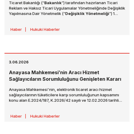
Ticaret Bakanlığı (“
Bakanlık
”) tarafından hazırlanan Ticari
Reklam ve Haksız Ticari Uygulamalar Yönetmeliğinde Değişiklik
Yapılmasına Dair Yönetmelik (“
Değişiklik Yönetmeliği
”) 1
Temmuz 2026 tarihli ve 33297 sayılı Resmî Gazete’de
yayımlanmıştır. Değişiklik Yönetmeliği, 1 Ağustos 2026 tarihinde
Haber
|
Hukuki Haberler
yürürlüğe girecektir.
3.06.2026
Anayasa Mahkemesi’nin Aracı Hizmet
Sağlayıcıların Sorumluluğunu Genişleten Kararı
Anayasa Mahkemesi'nin, elektronik ticaret aracı hizmet
sağlayıcılarının tüketicilere karşı sorumluluğunun kapsamını
konu alan E.2024/187, K.2026/42 sayılı ve 12.02.2026 tarihli
kararı ("
Karar
"), 02.06.2026 tarihli ve 33268 sayılı Resmî
Gazete'de yayımlanmıştır.
Haber
|
Hukuki Haberler