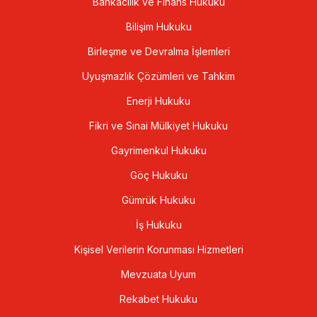
Bankacılık ve Finans Hukuku
Bilişim Hukuku
Birleşme ve Devralma İşlemleri
Uyuşmazlık Çözümleri ve Tahkim
Enerji Hukuku
Fikri ve Sınai Mülkiyet Hukuku
Gayrimenkul Hukuku
Göç Hukuku
Gümrük Hukuku
İş Hukuku
Kişisel Verilerin Korunması Hizmetleri
Mevzuata Uyum
Rekabet Hukuku