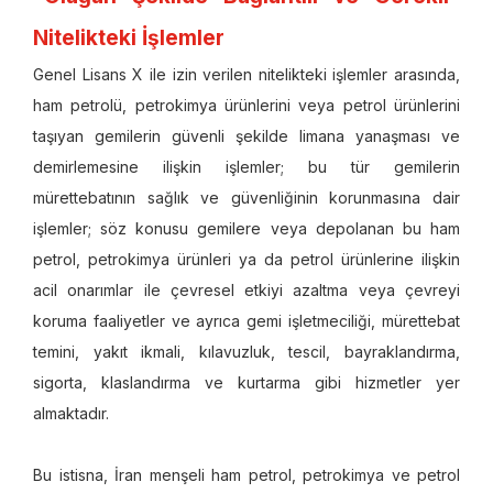
Nitelikteki İşlemler
Genel Lisans X ile izin verilen nitelikteki işlemler arasında,
ham petrolü, petrokimya ürünlerini veya petrol ürünlerini
taşıyan gemilerin güvenli şekilde limana yanaşması ve
demirlemesine ilişkin işlemler; bu tür gemilerin
mürettebatının sağlık ve güvenliğinin korunmasına dair
işlemler; söz konusu gemilere veya depolanan bu ham
petrol, petrokimya ürünleri ya da petrol ürünlerine ilişkin
acil onarımlar ile çevresel etkiyi azaltma veya çevreyi
koruma faaliyetler ve ayrıca gemi işletmeciliği, mürettebat
temini, yakıt ikmali, kılavuzluk, tescil, bayraklandırma,
sigorta, klaslandırma ve kurtarma gibi hizmetler yer
almaktadır.
Bu istisna, İran menşeli ham petrol, petrokimya ve petrol