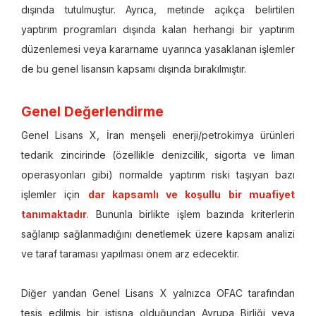
dışında tutulmuştur. Ayrıca, metinde açıkça belirtilen
yaptırım programları dışında kalan herhangi bir yaptırım
düzenlemesi veya kararname uyarınca yasaklanan işlemler
de bu genel lisansın kapsamı dışında bırakılmıştır.
Genel Değerlendirme
Genel Lisans X, İran menşeli enerji/petrokimya ürünleri
tedarik zincirinde (özellikle denizcilik, sigorta ve liman
operasyonları gibi) normalde yaptırım riski taşıyan bazı
işlemler için
dar kapsamlı ve koşullu bir muafiyet
tanımaktadır
. Bununla birlikte işlem bazında kriterlerin
sağlanıp sağlanmadığını denetlemek üzere kapsam analizi
ve taraf taraması yapılması önem arz edecektir.
Diğer yandan Genel Lisans X yalnızca OFAC tarafından
tesis edilmiş bir istisna olduğundan Avrupa Birliği veya