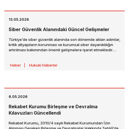
13.05.2026
Siber Güvenlik Alanındaki Güncel Gelişmeler
Türkiye’de siber güvenlik alanında son dönemde atılan adımlar,
kritik altyapıların korunması ve kurumsal siber dayanıklılığın
artırılması bakımından önemli gelişmelere işaret etmektedir.
Siber güvenlik alanında öne çıkan güncel gelişmeler aşağıda
ele alınmaktadır.
Haber
|
Hukuki Haberler
6.05.2026
Rekabet Kurumu Birleşme ve Devralma
Kılavuzları Güncellendi
Rekabet Kurumu, 2010/4 sayılı Rekabet Kurumundan İzin
Alınması Gereken Birleşme ve Devralmalar Hakkında Tebliğ’de