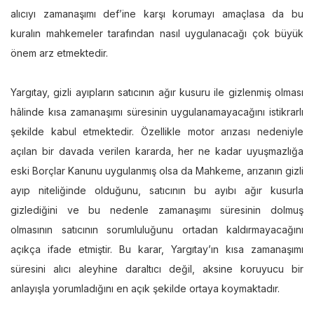
alıcıyı zamanaşımı def’ine karşı korumayı amaçlasa da bu
kuralın mahkemeler tarafından nasıl uygulanacağı çok büyük
önem arz etmektedir.
Yargıtay, gizli ayıpların satıcının ağır kusuru ile gizlenmiş olması
hâlinde kısa zamanaşımı süresinin uygulanamayacağını istikrarlı
şekilde kabul etmektedir. Özellikle motor arızası nedeniyle
açılan bir davada verilen kararda, her ne kadar uyuşmazlığa
eski Borçlar Kanunu uygulanmış olsa da Mahkeme, arızanın gizli
ayıp niteliğinde olduğunu, satıcının bu ayıbı ağır kusurla
gizlediğini ve bu nedenle zamanaşımı süresinin dolmuş
olmasının satıcının sorumluluğunu ortadan kaldırmayacağını
açıkça ifade etmiştir. Bu karar, Yargıtay’ın kısa zamanaşımı
süresini alıcı aleyhine daraltıcı değil, aksine koruyucu bir
anlayışla yorumladığını en açık şekilde ortaya koymaktadır.