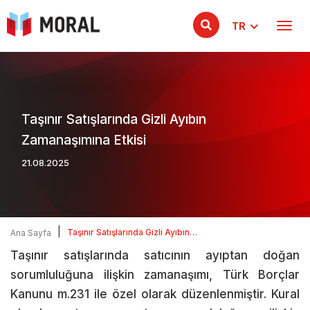
TR
Taşınır Satışlarında Gizli Ayıbın
Zamanaşımına Etkisi
21.08.2025
|
Taşınır Satışlarında Gizli Ayıbın
Ana Sayfa
Zamanaşımına Etkisi
Taşınır satışlarında satıcının ayıptan doğan
sorumluluğuna ilişkin zamanaşımı, Türk Borçlar
Kanunu m.231 ile özel olarak düzenlenmiştir. Kural