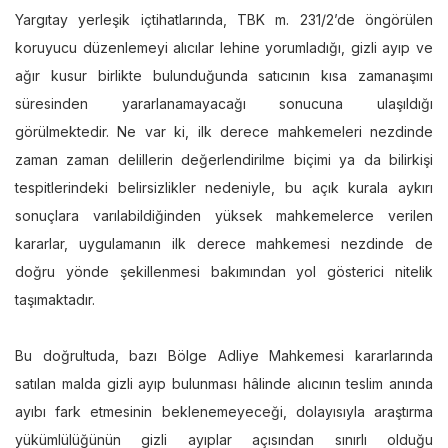
Yargıtay yerleşik içtihatlarında, TBK m. 231/2’de öngörülen
koruyucu düzenlemeyi alıcılar lehine yorumladığı, gizli ayıp ve
ağır kusur birlikte bulunduğunda satıcının kısa zamanaşımı
süresinden yararlanamayacağı sonucuna ulaşıldığı
görülmektedir. Ne var ki, ilk derece mahkemeleri nezdinde
zaman zaman delillerin değerlendirilme biçimi ya da bilirkişi
tespitlerindeki belirsizlikler nedeniyle, bu açık kurala aykırı
sonuçlara varılabildiğinden yüksek mahkemelerce verilen
kararlar, uygulamanın ilk derece mahkemesi nezdinde de
doğru yönde şekillenmesi bakımından yol gösterici nitelik
taşımaktadır.
Bu doğrultuda, bazı Bölge Adliye Mahkemesi kararlarında
satılan malda gizli ayıp bulunması hâlinde alıcının teslim anında
ayıbı fark etmesinin beklenemeyeceği, dolayısıyla araştırma
yükümlülüğünün gizli ayıplar açısından sınırlı olduğu