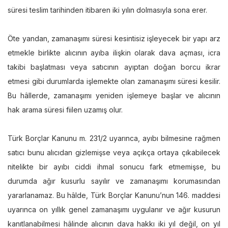
süresi teslim tarihinden itibaren iki yılın dolmasıyla sona erer.
Öte yandan, zamanaşımı süresi kesintisiz işleyecek bir yapı arz
etmekle birlikte alıcının ayıba ilişkin olarak dava açması, icra
takibi başlatması veya satıcının ayıptan doğan borcu ikrar
etmesi gibi durumlarda işlemekte olan zamanaşımı süresi kesilir.
Bu hâllerde, zamanaşımı yeniden işlemeye başlar ve alıcının
hak arama süresi fiilen uzamış olur.
Türk Borçlar Kanunu m. 231/2 uyarınca, ayıbı bilmesine rağmen
satıcı bunu alıcıdan gizlemişse veya açıkça ortaya çıkabilecek
nitelikte bir ayıbı ciddi ihmal sonucu fark etmemişse, bu
durumda ağır kusurlu sayılır ve zamanaşımı korumasından
yararlanamaz. Bu hâlde, Türk Borçlar Kanunu’nun 146. maddesi
uyarınca on yıllık genel zamanaşımı uygulanır ve ağır kusurun
kanıtlanabilmesi hâlinde alıcının dava hakkı iki yıl değil, on yıl