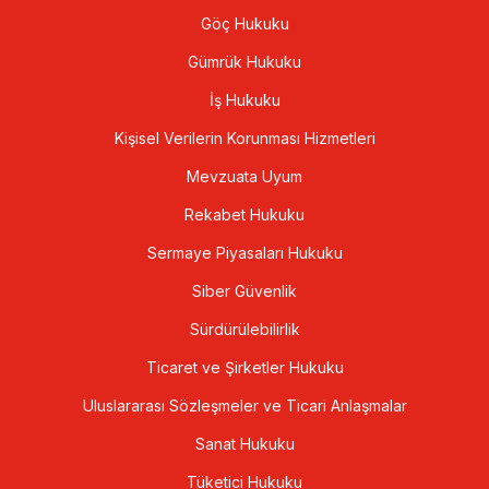
Göç Hukuku
Gümrük Hukuku
İş Hukuku
Kişisel Verilerin Korunması Hizmetleri
Mevzuata Uyum
Rekabet Hukuku
Sermaye Piyasaları Hukuku
Siber Güvenlik
Sürdürülebilirlik
Ticaret ve Şirketler Hukuku
Uluslararası Sözleşmeler ve Ticari Anlaşmalar
Sanat Hukuku
Tüketici Hukuku