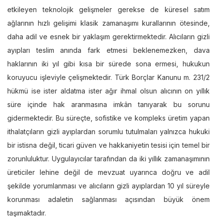
etkileyen teknolojik gelişmeler gerekse de küresel satım
ağlarının hızlı gelişimi klasik zamanaşımı kurallarının ötesinde,
daha adil ve esnek bir yaklaşım gerektirmektedir. Alıcıların gizli
ayıpları teslim anında fark etmesi beklenemezken, dava
haklarının iki yıl gibi kısa bir sürede sona ermesi, hukukun
koruyucu işleviyle çelişmektedir. Türk Borçlar Kanunu m. 231/2
hükmü ise ister aldatma ister ağır ihmal olsun alıcının on yıllık
süre içinde hak aranmasına imkân tanıyarak bu sorunu
gidermektedir. Bu süreçte, sofistike ve kompleks üretim yapan
ithalatçıların gizli ayıplardan sorumlu tutulmaları yalnızca hukuki
bir istisna değil, ticari güven ve hakkaniyetin tesisi için temel bir
zorunluluktur. Uygulayıcılar tarafından da iki yıllık zamanaşımının
üreticiler lehine değil de mevzuat uyarınca doğru ve adil
şekilde yorumlanması ve alıcıların gizli ayıplardan 10 yıl süreyle
korunması adaletin sağlanması açısından büyük önem
taşımaktadır.