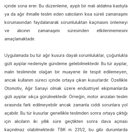
içinde sona erer. Bu düzenleme, ayıplı bir malı aldatma kastıyla
ya da ağır ihmalle teslim eden satıcıların kısa süreli zamanaşımı
korumasından faydalanarak sorumluluktan kaçmasını önlemeyi
ve alıcının zamanaşımı süresinden etkilenmemesini
amaçlamaktadır.
Uygulamada bu tür ağır kusura dayalı sorumluluklar, çoğunlukla
gizli ayıplar nedeniyle gündeme gelebilmektedir. Bu tür ayıplar,
malın tesliminde olağan bir muayene ile tespit edilemeyen,
ancak kullanım süreci içinde ortaya çıkan kusurlardır. Özellikle
Otomotiv, Ağır Sanayi olmak üzere endüstriyel ekipmanlarda
gizli ayıplar sıkça görülmektedir. Örneğin, motor arızaları teslim
sırasında fark edilmeyebilir ancak zamanla ciddi sorunlara yol
açabilir. Bu tür kusurlar genellikle teslimden sonra ortaya çıktığı
için alıcıların iki yıllık süre geçtikten sonra dava açması
kaçınılmaz olabilmektedir. TBK m. 231/2, bu gibi durumlarda