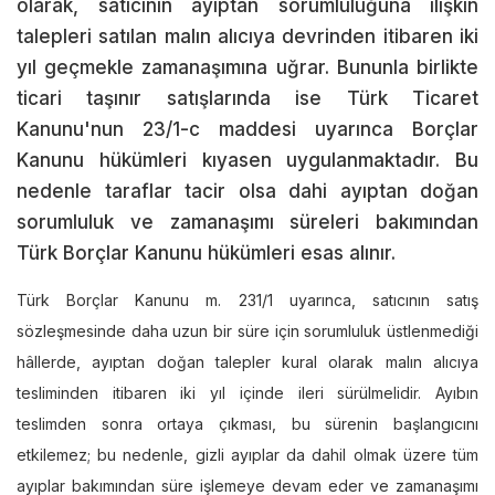
olarak, satıcının ayıptan sorumluluğuna ilişkin
talepleri satılan malın alıcıya devrinden itibaren iki
yıl geçmekle zamanaşımına uğrar. Bununla birlikte
ticari taşınır satışlarında ise Türk Ticaret
Kanunu'nun 23/1-c maddesi uyarınca Borçlar
Kanunu hükümleri kıyasen uygulanmaktadır. Bu
nedenle taraflar tacir olsa dahi ayıptan doğan
sorumluluk ve zamanaşımı süreleri bakımından
Türk Borçlar Kanunu hükümleri esas alınır.
Türk Borçlar Kanunu m. 231/1 uyarınca, satıcının satış
sözleşmesinde daha uzun bir süre için sorumluluk üstlenmediği
hâllerde, ayıptan doğan talepler kural olarak malın alıcıya
tesliminden itibaren iki yıl içinde ileri sürülmelidir. Ayıbın
teslimden sonra ortaya çıkması, bu sürenin başlangıcını
etkilemez; bu nedenle, gizli ayıplar da dahil olmak üzere tüm
ayıplar bakımından süre işlemeye devam eder ve zamanaşımı