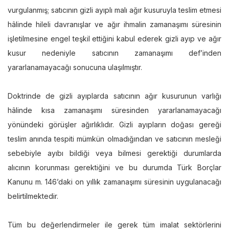
vurgulanmış; satıcının gizli ayıplı malı ağır kusuruyla teslim etmesi
hâlinde hileli davranışlar ve ağır ihmalin zamanaşımı süresinin
işletilmesine engel teşkil ettiğini kabul ederek gizli ayıp ve ağır
kusur nedeniyle satıcının zamanaşımı def’inden
yararlanamayacağı sonucuna ulaşılmıştır.
Doktrinde de gizli ayıplarda satıcının ağır kusurunun varlığı
hâlinde kısa zamanaşımı süresinden yararlanamayacağı
yönündeki görüşler ağırlıklıdır. Gizli ayıpların doğası gereği
teslim anında tespiti mümkün olmadığından ve satıcının mesleği
sebebiyle ayıbı bildiği veya bilmesi gerektiği durumlarda
alıcının korunması gerektiğini ve bu durumda Türk Borçlar
Kanunu m. 146’daki on yıllık zamanaşımı süresinin uygulanacağı
belirtilmektedir.
Tüm bu değerlendirmeler ile gerek tüm imalat sektörlerini