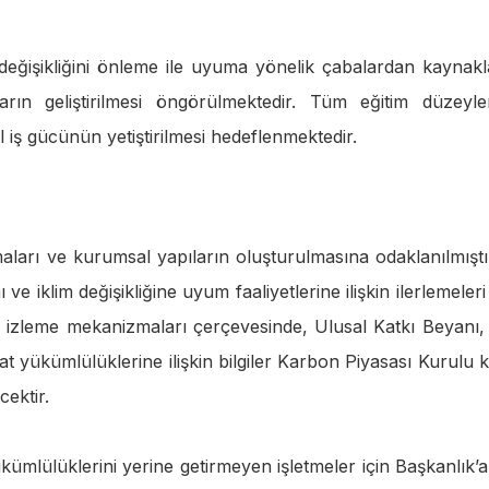
im değişikliğini önleme ile uyuma yönelik çabalardan kaynak
arın geliştirilmesi öngörülmektedir. Tüm eğitim düzeyle
 iş gücünün yetiştirilmesi hedeflenmektedir.
arı ve kurumsal yapıların oluşturulmasına odaklanılmıştı
 iklim değişikliğine uyum faaliyetlerine ilişkin ilerlemeleri 
ve izleme mekanizmaları çerçevesinde, Ulusal Katkı Beyanı, y
mat yükümlülüklerine ilişkin bilgiler Karbon Piyasası Kurulu k
ektir.
mlülüklerini yerine getirmeyen işletmeler için Başkanlık’a 