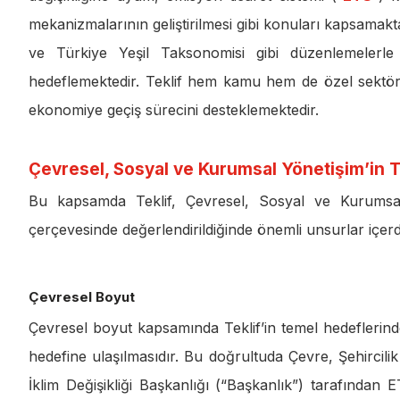
mekanizmalarının geliştirilmesi gibi konuları kapsama
ve Türkiye Yeşil Taksonomisi gibi düzenlemelerle ul
hedeflemektedir. Teklif hem kamu hem de özel sektör
ekonomiye geçiş sürecini desteklemektedir.
Çevresel, Sosyal ve Kurumsal Yönetişim’in T
Bu kapsamda Teklif, Çevresel, Sosyal ve Kurumsal
çerçevesinde değerlendirildiğinde önemli unsurlar içerd
Çevresel Boyut
Çevresel boyut kapsamında Teklif’in temel hedeflerinde
hedefine ulaşılmasıdır. Bu doğrultuda Çevre, Şehircilik
İklim Değişikliği Başkanlığı (“Başkanlık”) tarafında