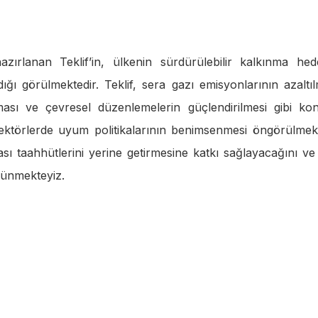
azırlanan Teklif’in, ülkenin sürdürülebilir kalkınma hede
ı görülmektedir. Teklif, sera gazı emisyonlarının azaltıl
ılması ve çevresel düzenlemelerin güçlendirilmesi gibi kon
sektörlerde uyum politikalarının benimsenmesi öngörülmekt
sı taahhütlerini yerine getirmesine katkı sağlayacağını ve 
şünmekteyiz.