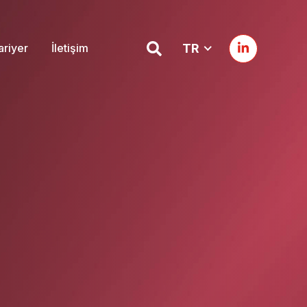
ariyer
İletişim
TR