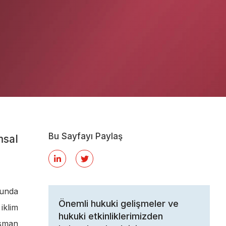
Bu Sayfayı Paylaş
msal
sunda
Önemli hukuki gelişmeler ve
iklim
hukuki etkinliklerimizden
nsman