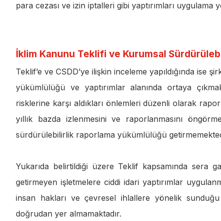
para cezası ve izin iptalleri gibi yaptırımları uygulama yet
İklim Kanunu Teklifi ve Kurumsal Sürdürüleb
Teklif’e ve CSDD’ye ilişkin inceleme yapıldığında ise şir
yükümlülüğü ve yaptırımlar alanında ortaya çıkmaktadı
risklerine karşı aldıkları önlemleri düzenli olarak rapo
yıllık bazda izlenmesini ve raporlanmasını öngörm
sürdürülebilirlik raporlama yükümlülüğü getirmemekted
Yukarıda belirtildiği üzere Teklif kapsamında sera g
getirmeyen işletmelere ciddi idari yaptırımlar uygula
insan hakları ve çevresel ihlallere yönelik sunduğu
doğrudan yer almamaktadır.