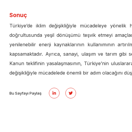
Sonuç
Türkiye’de iklim değişikliğiyle mücadeleye yönelik h
doğrultusunda yeşil dönüşümü teşvik etmeyi amaçladığ
yenilenebilir enerji kaynaklarının kullanımının artır
kapsamaktadır. Ayrıca, sanayi, ulaşım ve tarım gibi 
Kanun teklifinin yasalaşmasının, Türkiye’nin uluslarara
değişikliğiyle mücadelede önemli bir adım olacağını dü
Bu Sayfayı Paylaş