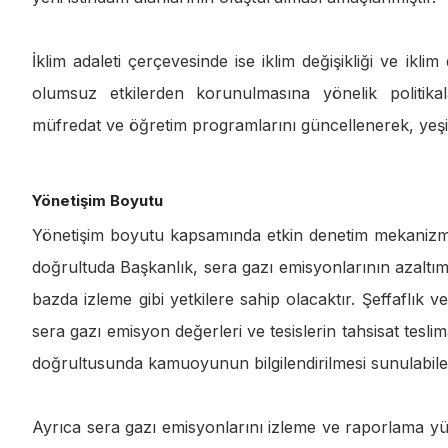
İklim adaleti çerçevesinde ise iklim değişikliği ve ikl
olumsuz etkilerden korunulmasına yönelik politikal
müfredat ve öğretim programlarını güncellenerek, yeşil
Yönetişim Boyutu
Yönetişim boyutu kapsamında etkin denetim mekanizmal
doğrultuda Başkanlık, sera gazı emisyonlarının azaltımı ve
bazda izleme gibi yetkilere sahip olacaktır. Şeffaflık 
sera gazı emisyon değerleri ve tesislerin tahsisat tesli
doğrultusunda kamuoyunun bilgilendirilmesi sunulabilec
Ayrıca sera gazı emisyonlarını izleme ve raporlama yükü