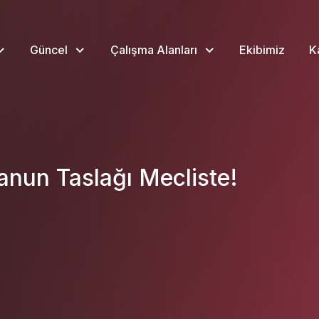
Güncel
Çalışma Alanları
Ekibimiz
K
Kanun Taslağı Mecliste!