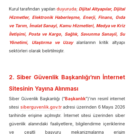
Kurul tarafından yapılan
duyuruda
;
Dijital Altyapılar, Dijital
Hizmetler, Elektronik Haberleşme, Enerji, Finans, Gıda
ve Tarım, İmalat Sanayi, Kamu Hizmetleri, Medya ve Kriz
İletişimi, Posta ve Kargo, Sağlık, Savunma Sanayii, Su
Yönetimi, Ulaştırma ve Uzay
alanlarının kritik altyapı
sektörleri olarak belirtilmiştir.
2. Siber Güvenlik Başkanlığı’nın İnternet
Sitesinin Yayına Alınması
Siber Güvenlik Başkanlığı (“
Başkanlık
”)’nın resmî internet
sitesi
siberguvenlik.gov.tr
adresi üzerinden 6 Mayıs 2026
tarihinde erişime açılmıştır. İnternet sitesi üzerinden siber
güvenlik alanındaki faaliyetlere, bilgilendirme içeriklerine
ve çeşitli başvuru mekanizmalarına erişim