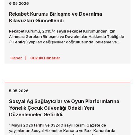
6.05.2026
Rekabet Kurumu Birleşme ve Devralma
Kılavuzları Güncellendi
Rekabet Kurumu, 2010/4 sayılı Rekabet Kurumundan İzin
Alınması Gereken Birleşme ve Devralmalar Hakkında Tebliğ’de
(“
Tebliğ
”) yapılan değişiklikler doğrultusunda, birleşme ve
devralma işlemlerine ilişkin uygulama kılavuzlarını
güncellemiştir.
Haber
|
Hukuki Haberler
5.05.2026
Sosyal Ağ Sağlayıcılar ve Oyun Platformlarına
Yönelik Çocuk Güvenliği Odaklı Yeni
Düzenlemeler Getirildi.
1 Mayıs 2026 tarihli ve 33240 sayılı Resmî Gazete’de
yayımlanan Sosyal Hizmetler Kanunu ve Bazı Kanunlarda