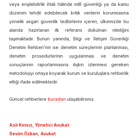
veya erişilebilirlik ihlali hâlinde millî güvenliği ya da kamu
düzenini tehdit edebilecek kritik verilerin korunmasına
yönelik asgari güvenlik tedbirlerini içeren, ülkemizde bu
alanda hazırlanan ilk referans doküman niteliğini
taşımaktadır. Bunun yanında, Bilgi ve İletişim Güvenliği
Denetim Rehberi’nin ise denetim süreçlerinin planlanması,
denetim prosedürlerinin uygulanması ve denetim
sonuçlarının raporlanmasına ilişkin izlenmesi gereken
metodolojiyi ortaya koyarak kurum ve kuruluşlara rehberlik
ettiği ifade edilmektedir.
Güncel rehberlere
buradan
ulaşabilirsiniz.
Aslı Kınsız, Yönetici Avukat
Sevim Özkan, Avukat