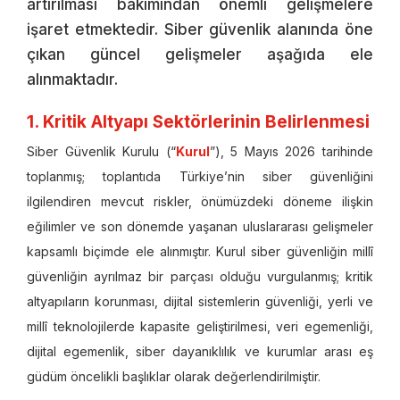
artırılması bakımından önemli gelişmelere
işaret etmektedir. Siber güvenlik alanında öne
çıkan güncel gelişmeler aşağıda ele
alınmaktadır.
1. Kritik Altyapı Sektörlerinin Belirlenmesi
Siber Güvenlik Kurulu (“
Kurul
”), 5 Mayıs 2026 tarihinde
toplanmış; toplantıda Türkiye’nin siber güvenliğini
ilgilendiren mevcut riskler, önümüzdeki döneme ilişkin
eğilimler ve son dönemde yaşanan uluslararası gelişmeler
kapsamlı biçimde ele alınmıştır. Kurul siber güvenliğin millî
güvenliğin ayrılmaz bir parçası olduğu vurgulanmış; kritik
altyapıların korunması, dijital sistemlerin güvenliği, yerli ve
millî teknolojilerde kapasite geliştirilmesi, veri egemenliği,
dijital egemenlik, siber dayanıklılık ve kurumlar arası eş
güdüm öncelikli başlıklar olarak değerlendirilmiştir.