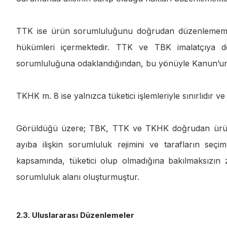
TTK ise ürün sorumluluğunu doğrudan düzenlememekte
hükümleri içermektedir. TTK ve TBK imalatçıya deği
sorumluluğuna odaklandığından, bu yönüyle Kanun’un g
TKHK m. 8 ise yalnızca tüketici işlemleriyle sınırlıdır
Görüldüğü üzere; TBK, TTK ve TKHK doğrudan ürün 
ayıba ilişkin sorumluluk rejimini ve tarafların seç
kapsamında, tüketici olup olmadığına bakılmaksızın
sorumluluk alanı oluşturmuştur.
2.3. Uluslararası Düzenlemeler