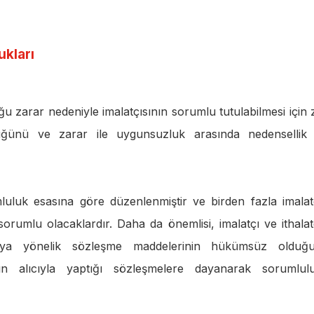
ukları
 zarar nedeniyle imalatçısının sorumlu tutulabilmesi için 
ünü ve zarar ile uygunsuzluk arasında nedensellik 
luluk esasına göre düzenlenmiştir ve birden fazla imalat
sorumlu olacaklardır. Daha da önemlisi, imalatçı ve ithalat
maya yönelik sözleşme maddelerinin hükümsüz olduğ
ın alıcıyla yaptığı sözleşmelere dayanarak sorumlul