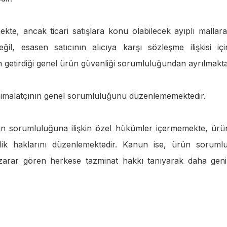
, ancak ticari satışlara konu olabilecek ayıplı mallara
l, esasen satıcının alıcıya karşı sözleşme ilişkisi içi
etirdiği genel ürün güvenliği sorumluluğundan ayrılmakta
 ve imalatçının genel sorumluluğunu düzenlememektedir.
sorumluluğuna ilişkin özel hükümler içermemekte, ürü
imlik haklarını düzenlemektedir. Kanun ise, ürün soruml
 zarar gören herkese tazminat hakkı tanıyarak daha geni