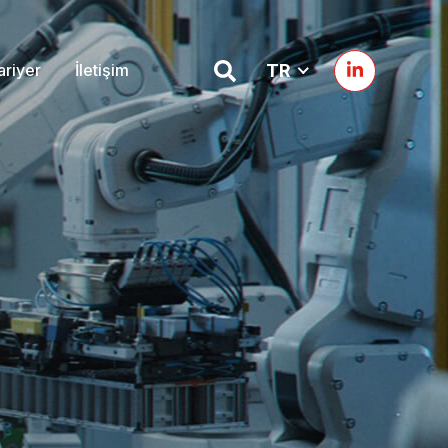
ariyer
İletişim
TR