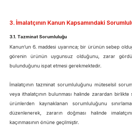
3. İmalatçının Kanun Kapsamındaki Sorumlul
3.1. Tazminat Sorumluluğu
Kanun’un 6. maddesi uyarınca; bir ürünün sebep olduğu
görenin ürünün uygunsuz olduğunu, zarar gördüğ
bulunduğunu ispat etmesi gerekmektedir.
İmalatçının tazminat sorumluluğunu müteselsil sorum
veya ithalatçının bulunması halinde zarardan birlikte 
ürünlerden kaynaklanan sorumluluğunu sınırla
düzenlenerek, zararın doğması halinde imalatçın
kaçınmasının önüne geçilmiştir.