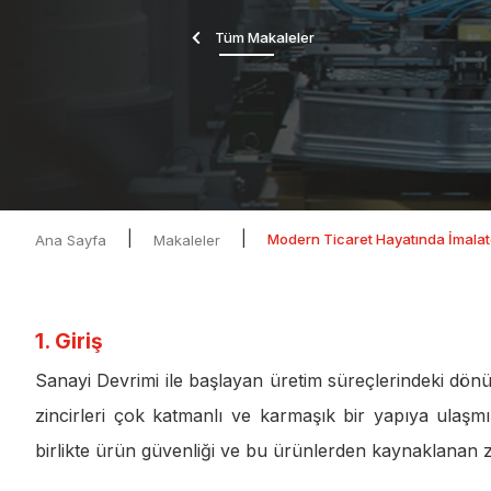
Tüm Makaleler
|
|
Modern Ticaret Hayatında İmalatç
Ana Sayfa
Makaleler
1. Giriş
Sanayi Devrimi ile başlayan üretim süreçlerindeki dön
zincirleri çok katmanlı ve karmaşık bir yapıya ulaşmış
birlikte ürün güvenliği ve bu ürünlerden kaynaklanan 