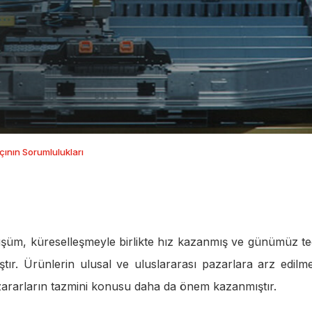
ının Sorumlulukları
üşüm, küreselleşmeyle birlikte hız kazanmış ve günümüz te
tır. Ürünlerin ulusal ve uluslararası pazarlara arz edilme
zararların tazmini konusu daha da önem kazanmıştır.