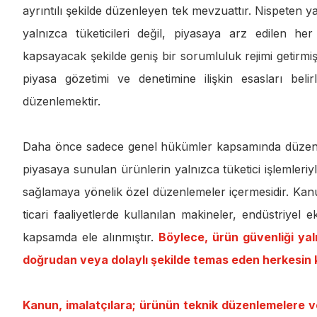
ayrıntılı şekilde düzenleyen tek mevzuattır. Nispeten y
yalnızca tüketicileri değil, piyasaya arz edilen h
kapsayacak şekilde geniş bir sorumluluk rejimi getirmi
piyasa gözetimi ve denetimine ilişkin esasları belir
düzenlemektir.
Daha önce sadece genel hükümler kapsamında düzenlen
piyasaya sunulan ürünlerin yalnızca tüketici işlemleriy
sağlamaya yönelik özel düzenlemeler içermesidir. Kanun’
ticari faaliyetlerde kullanılan makineler, endüstriyel 
kapsamda ele alınmıştır.
Böylece, ürün güvenliği yaln
doğrudan veya dolaylı şekilde temas eden herkesin 
Kanun, imalatçılara; ürünün teknik düzenlemelere 