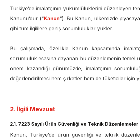
Türkiye’de imalatçının yükümlülüklerini düzenleyen t
Kanunu’dur (“
Kanun
”). Bu Kanun, ülkemizde piyasaya a
gibi tüm ilgililere geniş sorumluluklar yükler.
Bu çalışmada, özellikle Kanun kapsamında imalat
sorumluluk esasına dayanan bu düzenlemenin temel uns
önem kazandığı günümüzde, imalatçının sorumlulu
değerlendirilmesi hem şirketler hem de tüketiciler için yo
2. İlgili Mevzuat
2.1. 7223 Sayılı Ürün Güvenliği ve Teknik Düzenlemele
Kanun, Türkiye’de ürün güvenliği ve teknik düzenleme