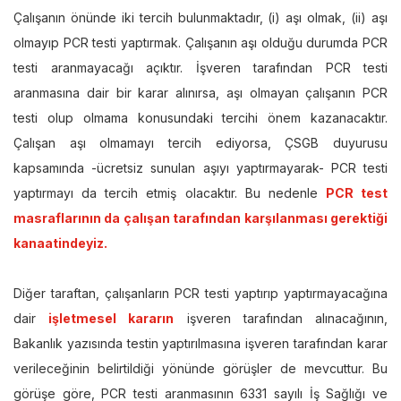
Çalışanın önünde iki tercih bulunmaktadır, (i) aşı olmak, (ii) aşı
olmayıp PCR testi yaptırmak. Çalışanın aşı olduğu durumda PCR
testi aranmayacağı açıktır. İşveren tarafından PCR testi
aranmasına dair bir karar alınırsa, aşı olmayan çalışanın PCR
testi olup olmama konusundaki tercihi önem kazanacaktır.
Çalışan aşı olmamayı tercih ediyorsa, ÇSGB duyurusu
kapsamında -ücretsiz sunulan aşıyı yaptırmayarak- PCR testi
yaptırmayı da tercih etmiş olacaktır. Bu nedenle
PCR test
masraflarının da çalışan tarafından karşılanması gerektiği
kanaatindeyiz.
Diğer taraftan, çalışanların PCR testi yaptırıp yaptırmayacağına
dair
işletmesel kararın
işveren tarafından alınacağının,
Bakanlık yazısında testin yaptırılmasına işveren tarafından karar
verileceğinin belirtildiği yönünde görüşler de mevcuttur. Bu
görüşe göre, PCR testi aranmasının 6331 sayılı İş Sağlığı ve