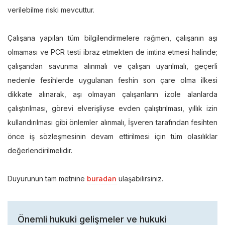
verilebilme riski mevcuttur.
Çalışana yapılan tüm bilgilendirmelere rağmen, çalışanın aşı
olmaması ve PCR testi ibraz etmekten de imtina etmesi halinde;
çalışandan savunma alınmalı ve çalışan uyarılmalı, geçerli
nedenle fesihlerde uygulanan feshin son çare olma ilkesi
dikkate alınarak, aşı olmayan çalışanların izole alanlarda
çalıştırılması, görevi elverişliyse evden çalıştırılması, yıllık izin
kullandırılması gibi önlemler alınmalı, İşveren tarafından fesihten
önce iş sözleşmesinin devam ettirilmesi için tüm olasılıklar
değerlendirilmelidir.
Duyurunun tam metnine
buradan
ulaşabilirsiniz.
Önemli hukuki gelişmeler ve hukuki