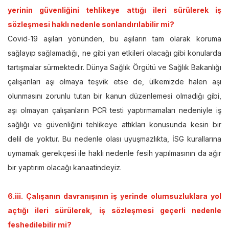
yerinin güvenliğini tehlikeye attığı ileri sürülerek iş
sözleşmesi haklı nedenle sonlandırılabilir mi?
Covid-19 aşıları yönünden, bu aşıların tam olarak koruma
sağlayıp sağlamadığı, ne gibi yan etkileri olacağı gibi konularda
tartışmalar sürmektedir. Dünya Sağlık Örgütü ve Sağlık Bakanlığı
çalışanları aşı olmaya teşvik etse de, ülkemizde halen aşı
olunmasını zorunlu tutan bir kanun düzenlemesi olmadığı gibi,
aşı olmayan çalışanların PCR testi yaptırmamaları nedeniyle iş
sağlığı ve güvenliğini tehlikeye attıkları konusunda kesin bir
delil de yoktur. Bu nedenle olası uyuşmazlıkta, İSG kurallarına
uymamak gerekçesi ile haklı nedenle fesih yapılmasının da ağır
bir yaptırım olacağı kanaatindeyiz.
6.iii. Çalışanın davranışının iş yerinde olumsuzluklara yol
açtığı ileri sürülerek, iş sözleşmesi geçerli nedenle
feshedilebilir mi?