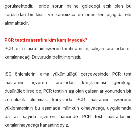
görülmektedir. İleride sorun haline geleceği açık olan bu
sorulardan bir kısmı ve kanımızca en önemlileri aşağıda ele
alınmaktadır.
PCR testi masrafını kim karşılayacak?
PCR testi masrafının işveren tarafından mı, çalışan tarafından mı
karşılanacağı Duyuruda belirtilmemiştir.
İSG önlemlerini alma yükümlülüğü çerçevesinde PCR test
masrafının işveren tarafından karşılanması gerektiği
düşünülebilirse de; PCR testinin aşı olan çalışanlar yönünden bir
zorunluluk olmaması karşısında PCR masrafının işverene
yüklenmesinin bu aşamada mümkün olmayacağı, uygulamada
da az sayıda işveren haricinde PCR test masraflarının
karşılanmayacağı kanaatindeyiz.