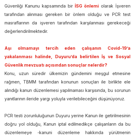
Güvenliği Kanunu kapsamında bir
İSG önlemi
olarak İşveren
tarafından alınması gereken bir önlem olduğu ve PCR test
masraflarının da işveren tarafından karşılanması gerekeceği
değerlendirilmektedir.
Aşı olmamayı tercih eden çalışanın Covid-19’a
yakalanması halinde, Duyuru’da belirtilen İş ve Sosyal
Güvenlik mevzuatı açısından sonuçlar nelerdir?
Konu, uzun süredir ülkemizin gündemini meşgul etmesine
rağmen, TBMM tarafından konunun sonuçları ile birlikte ele
alındığı kanun düzenlemesi yapılmaması karşısında, bu sorunun
yanıtlarının ileride yargı yoluyla verilebileceğini düşünüyoruz.
PCR testi zorunluluğunun Duyuru yerine Kanun ile getirilmesinin
doğru yol olduğu, Kanun iptal edilmedikçe çalışanların da bu
düzenlemeye -kanuni düzenleme hakkında yürütmenin