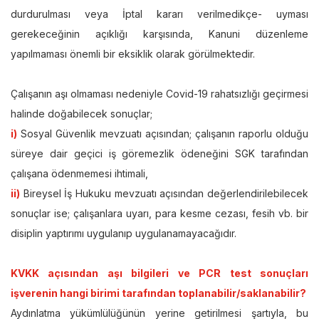
durdurulması veya İptal kararı verilmedikçe- uyması
gerekeceğinin açıklığı karşısında, Kanuni düzenleme
yapılmaması önemli bir eksiklik olarak görülmektedir.
Çalışanın aşı olmaması nedeniyle Covid-19 rahatsızlığı geçirmesi
halinde doğabilecek sonuçlar;
i)
Sosyal Güvenlik mevzuatı açısından; çalışanın raporlu olduğu
süreye dair geçici iş göremezlik ödeneğini SGK tarafından
çalışana ödenmemesi ihtimali,
ii)
Bireysel İş Hukuku mevzuatı açısından değerlendirilebilecek
sonuçlar ise; çalışanlara uyarı, para kesme cezası, fesih vb. bir
disiplin yaptırımı uygulanıp uygulanamayacağıdır.
KVKK açısından aşı bilgileri ve PCR test sonuçları
işverenin hangi birimi tarafından toplanabilir/saklanabilir?
Aydınlatma yükümlülüğünün yerine getirilmesi şartıyla, bu