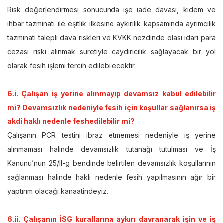
Risk değerlendirmesi sonucunda işe iade davası, kıdem ve
ihbar tazminatı ile eşitlik ilkesine aykırılık kapsamında ayrımcılık
tazminatı talepli dava riskleri ve KVKK nezdinde olası idari para
cezası riski alınmak suretiyle caydırıcılık sağlayacak bir yol
olarak fesih işlemi tercih edilebilecektir.
6.i. Çalışan iş yerine alınmayıp devamsız kabul edilebilir
mi? Devamsızlık nedeniyle fesih için koşullar sağlanırsa iş
akdi haklı nedenle feshedilebilir mi?
Çalışanın PCR testini ibraz etmemesi nedeniyle iş yerine
alınmaması halinde devamsızlık tutanağı tutulması ve İş
Kanunu’nun 25/II-g bendinde belirtilen devamsızlık koşullarının
sağlanması halinde haklı nedenle fesih yapılmasının ağır bir
yaptırım olacağı kanaatindeyiz.
6.ii. Çalışanın İSG kurallarına aykırı davranarak işin ve iş