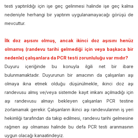
testi yaptırıldığı için işe geç gelinmesi halinde işe geç kalma
nedeniyle herhangi bir yaptırım uygulanamayacağı görüşü de
mevcuttur.
İlk doz aşısını olmuş, ancak ikinci doz aşısını henüz
olmamış (randevu tarihi gelmediği için veya başkaca bir
nedenle) çalışanlara da PCR testi zorunluluğu var mıdır?
Duyuru içeriğinde bu konuyla ilgili net bir ibare
bulunmamaktadır. Duyurunun bir amacının da çalışanları aşı
olmaya ikna etmek olduğu düşünülmekle, ikinci doz aşı
randevusu almış ve/veya sistemde kayıt imkanı açılmadığı için
aşı randevusu almayı bekleyen çalışanları PCR testine
zorlamamak gerekir. Çalışanların ikinci aşı randevularının iş yeri
hekimliği tarafından da takip edilmesi, randevu tarihi gelmesine
rağmen aşı olmaması halinde bu defa PCR testi aranmasının
uygun olacağı kanaatindeyiz.