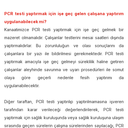
PCR testi yaptırmak için işe geç gelen çalışana yaptırım
uygulanabilecek mi?
Kanaatimizce PCR testi yaptırmak için işe geç gelmek bir
mazeret olmamalıdır. Çalışanlar testlerini mesai saatleri dışında
yaptırmalıdırlar. Bu zorunluluğun ve olası sonuçlarını da
çalışanlara bir yazı ile bildirilmesi gerekmektedir. PCR testi
yaptırmak amacıyla işe geç gelmeyi süreklilik haline getiren
çalışanlar aleyhinde savunma ve uyarı prosedürleri ile somut
olaya göre geçerli nedenle fesih yaptırımı da
uygulanabilecektir.
Diğer taraftan, PCR testi yaptırılıp yaptırılmamasına işveren
tarafından karar verileceği değerlendirilerek, PCR testi
yaptırmak için sağlık kuruluşunda veya sağlık kuruluşuna ulaşım
sırasında geçen sürelerin çalışma sürelerinden sayılacağı, PCR